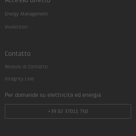
Footer
Energy Management
Investitori
Contatto
Modulo di Contatto
Integrity Line
Per domande su elettricità ed energia
+39 02 37011 750