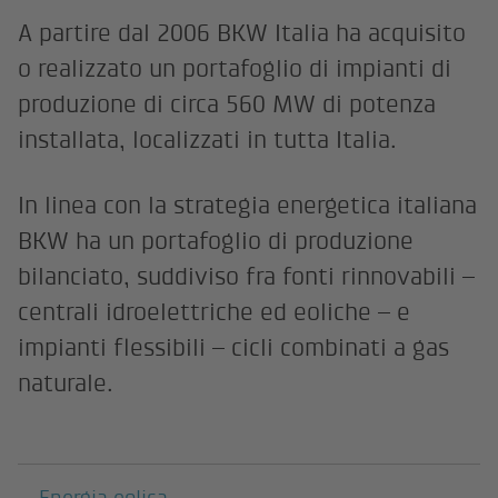
A partire dal 2006 BKW Italia ha acquisito
o realizzato un portafoglio di impianti di
produzione di circa 560 MW di potenza
installata, localizzati in tutta Italia.
In linea con la strategia energetica italiana
BKW ha un portafoglio di produzione
bilanciato, suddiviso fra fonti rinnovabili –
centrali idroelettriche ed eoliche – e
impianti flessibili – cicli combinati a gas
naturale.
Pagine sottostanti
Energia eolica