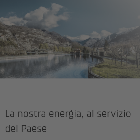
Pagina iniziale
Energia
Produzione
La nostra energia, al servizio
del Paese