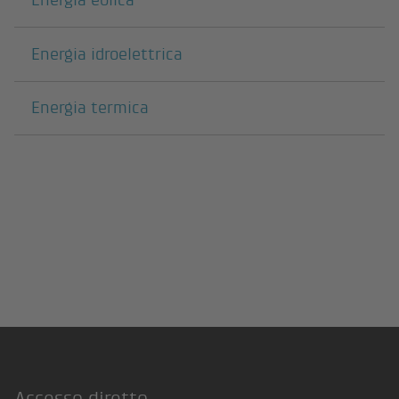
Energia idroelettrica
Energia termica
Accesso diretto