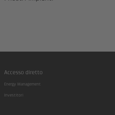
Accesso diretto
Footer
Energy Management
Investitori