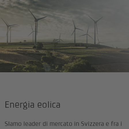
Pagina iniziale
Energia
Produzione
Energia eolica
Energia eolica
SIamo leader di mercato in Svizzera e fra i