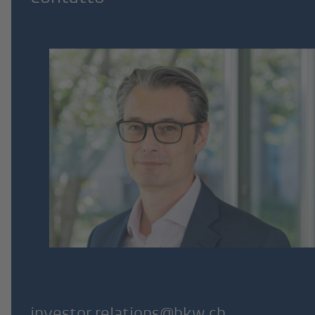
investor.relations@bkw.ch