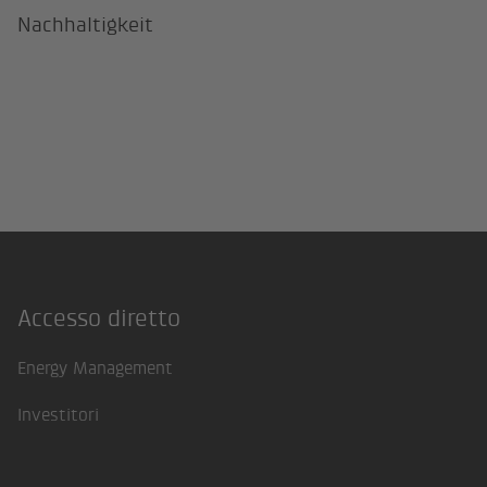
Nachhaltigkeit
Accesso diretto
Footer
Energy Management
Investitori