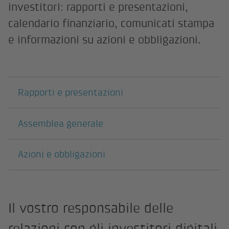
investitori: rapporti e presentazioni,
calendario finanziario, comunicati stampa
e informazioni su azioni e obbligazioni.
Pagine sottostanti
Rapporti e presentazioni
Assemblea generale
Azioni e obbligazioni
Il vostro responsabile delle
relazioni con gli investitori digitali