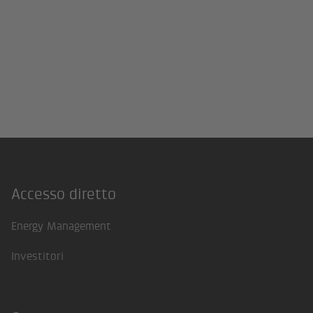
Accesso diretto
Footer
Energy Management
Investitori