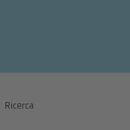
Pagina iniziale
Ricerca
Ricerca