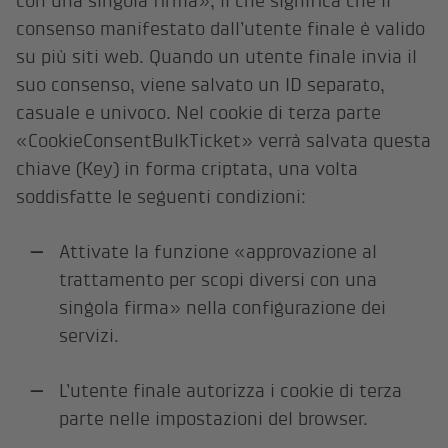
con una singola firma», il che significa che il
consenso manifestato dall’utente finale è valido
su più siti web. Quando un utente finale invia il
suo consenso, viene salvato un ID separato,
casuale e univoco. Nel cookie di terza parte
«CookieConsentBulkTicket» verrà salvata questa
chiave (Key) in forma criptata, una volta
soddisfatte le seguenti condizioni:
Attivate la funzione «approvazione al
trattamento per scopi diversi con una
singola firma» nella configurazione dei
servizi.
L’utente finale autorizza i cookie di terza
parte nelle impostazioni del browser.