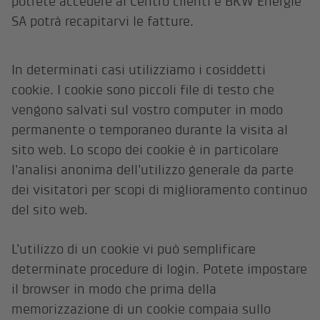
potrete accedere al Centro clienti e BKW Energie
SA potrà recapitarvi le fatture.
In determinati casi utilizziamo i cosiddetti
cookie. I cookie sono piccoli file di testo che
vengono salvati sul vostro computer in modo
permanente o temporaneo durante la visita al
sito web. Lo scopo dei cookie è in particolare
l’analisi anonima dell’utilizzo generale da parte
dei visitatori per scopi di miglioramento continuo
del sito web.
L’utilizzo di un cookie vi può semplificare
determinate procedure di login. Potete impostare
il browser in modo che prima della
memorizzazione di un cookie compaia sullo