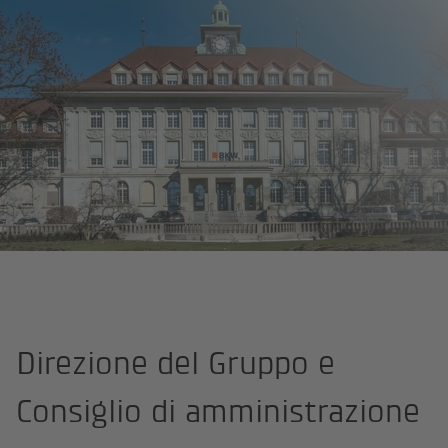
Pagina iniziale
Chi siamo
Il Gruppo BKW
Direzione del Grupp
Direzione del Gruppo e
Consiglio di amministrazione